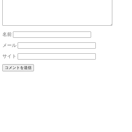
ョ
ン
名前
メール
サイト