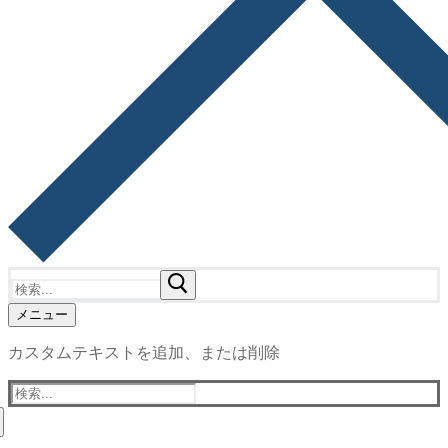
検
索:
メニュー
カスタムテキストを追加、または削除
検
索: