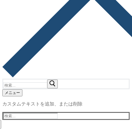
検
索:
メニュー
カスタムテキストを追加、または削除
検
索: