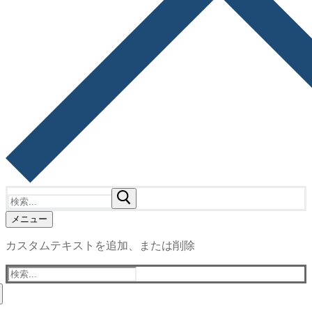
検
索:
メニュー
カスタムテキストを追加、または削除
検
索: