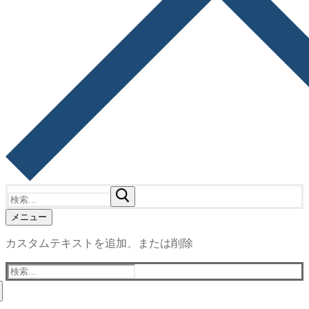
検
索:
メニュー
カスタムテキストを追加、または削除
検
索: